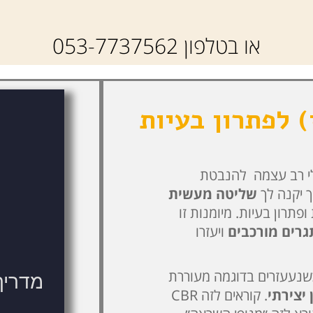
או בטלפון 053-7737562
) לפתרון בעיות
כלי רב עצמה להנבטת
ך יקנה לך
שליטה מעשית
פתרון בעיות. מיומנות זו
רים מורכבים
ויעזרו
כשנעעזרים בדוגמה מעוררת
 יצירתי
. קוראים לזה CBR