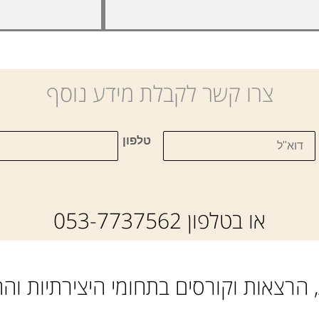
צרו קשר לקבלת מידע נוסף
טלפון
או בטלפון 053-7737562
 הרצאות וקורסים בתחומי היצירתיות וה