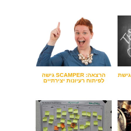
גישת
הרצאה: SCAMPER גישה
לפיתוח רעיונות יצירתיים