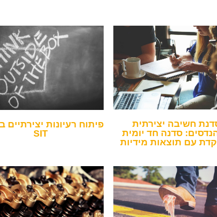
דנת חשיבה יצירתית
פיתוח רעיונות יצירתיים ב
נדסים: סדנה חד יומית
SIT
דת עם תוצאות מידיות