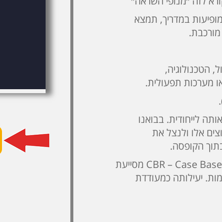
פיעות במדריך, תמצא
מורכבת.
, הטכנולוגיה,
ו מערכות תפעולית.
.
ותה לייחודית. בבואנו
צים אלו ולנצל את
תוך הקופסה.
*** מתודולוגיה ה- CBR – Case Based Reasoning מסייעת
מות. יעילותה כמעודדת