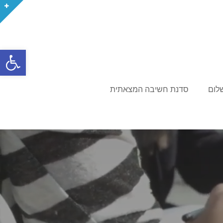
פתח סרגל
לום
סדנת חשיבה המצאתית