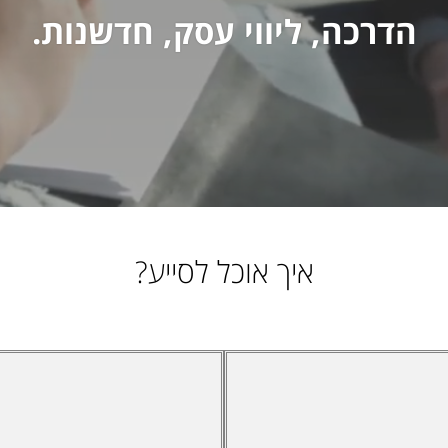
הדרכה, ליווי עסק, חדשנות.
איך אוכל לסייע?